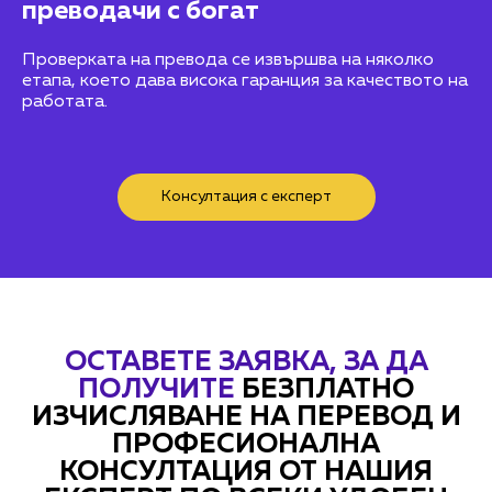
преводачи с богат
Проверката на превода се извършва на няколко
етапа, което дава висока гаранция за качеството на
работата.
Консултация с експерт
ОСТАВЕТЕ ЗАЯВКА, ЗА ДА
ПОЛУЧИТЕ
БЕЗПЛАТНО
ИЗЧИСЛЯВАНЕ НА ПЕРЕВОД И
ПРОФЕСИОНАЛНА
КОНСУЛТАЦИЯ ОТ НАШИЯ