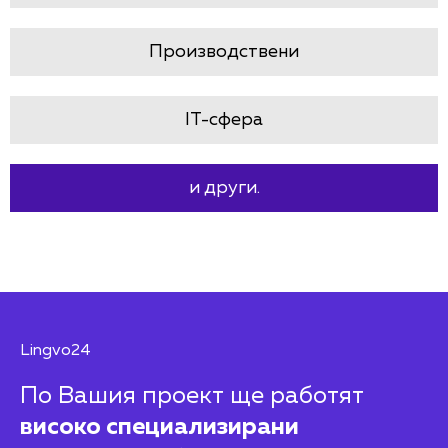
Производствени
IT-сфера
и други.
Lingvo24
По Вашия проект ще работят
високо специализирани