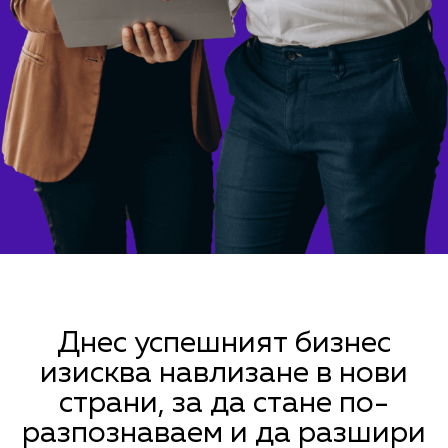
Днес успешният бизнес
изисква навлизане в нови
страни, за да стане по-
разпознаваем и да разшири