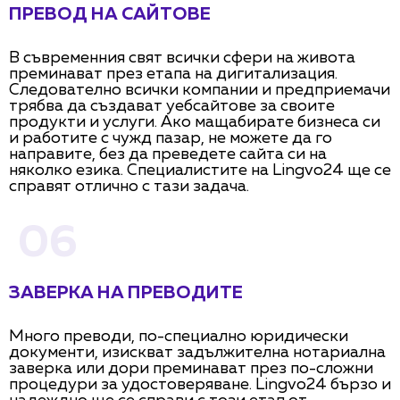
ПРЕВОД НА САЙТОВЕ
В съвременния свят всички сфери на живота
преминават през етапа на дигитализация.
Следователно всички компании и предприемачи
трябва да създават уебсайтове за своите
продукти и услуги. Ако мащабирате бизнеса си
и работите с чужд пазар, не можете да го
направите, без да преведете сайта си на
няколко езика. Специалистите на Lingvo24 ще се
справят отлично с тази задача.
06
ЗАВЕРКА НА ПРЕВОДИТЕ
Много преводи, по-специално юридически
документи, изискват задължителна нотариална
заверка или дори преминават през по-сложни
процедури за удостоверяване. Lingvo24 бързо и